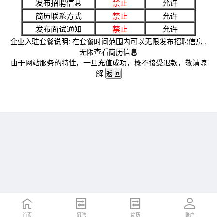
发布招聘信息
禁止
允许
简历联系方式
禁止
允许
发布面试通知
禁止
允许
企业入驻套餐说明: 在套餐时间范围内可以无限发布招聘信息 ,
无限查看简历信息
由于网站服务的特性，一旦充值成功，概不接受退款，敬请谅
解
首页
招聘
简历
账户